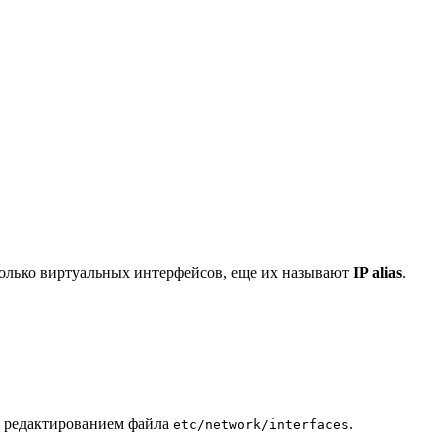
несколько виртуальных интерфейсов, еще их называют
IP alias
.
 редактированием файла
.
etc/network/interfaces