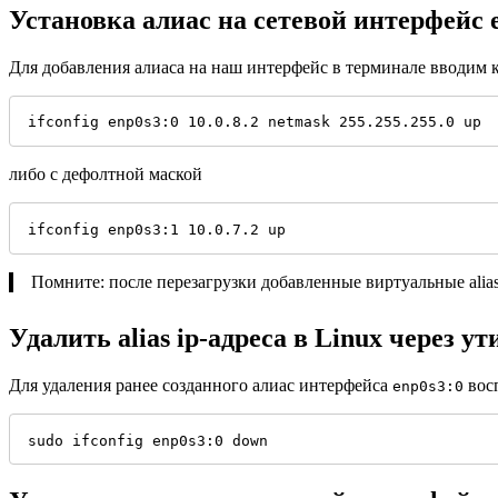
Установка алиас на сетевой интерфейс e
Для добавления алиаса на наш интерфейс в терминале вводим 
ifconfig enp0s3:0 10.0.8.2 netmask 255.255.255.0 up
либо с дефолтной маской
ifconfig enp0s3:1 10.0.7.2 up
Помните: после перезагрузки добавленные виртуальные alias 
Удалить alias ip-адреса в Linux через ут
Для удаления ранее созданного алиас интерфейса
вос
enp0s3:0
sudo ifconfig enp0s3:0 down