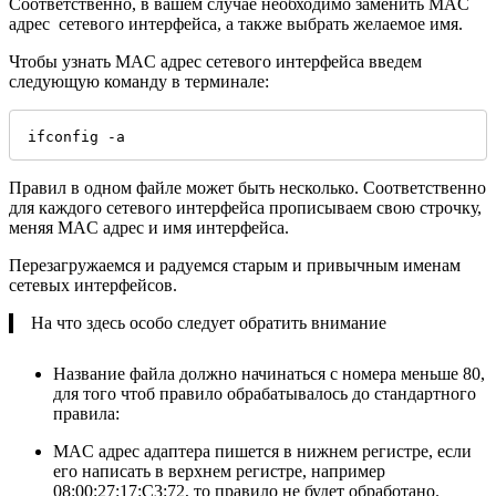
Соответственно, в вашем случае необходимо заменить MAC
адрес сетевого интерфейса, а также выбрать желаемое имя.
Чтобы узнать MAC адрес сетевого интерфейса введем
следующую команду в терминале:
ifconfig -a
Правил в одном файле может быть несколько. Соответственно
для каждого сетевого интерфейса прописываем свою строчку,
меняя MAC адрес и имя интерфейса.
Перезагружаемся и радуемся старым и привычным именам
сетевых интерфейсов.
На что здесь особо следует обратить внимание
Название файла должно начинаться с номера меньше 80,
для того чтоб правило обрабатывалось до стандартного
правила:
MAC адрес адаптера пишется в нижнем регистре, если
его написать в верхнем регистре, например
08:00:27:17:С3:72, то правило не будет обработано.