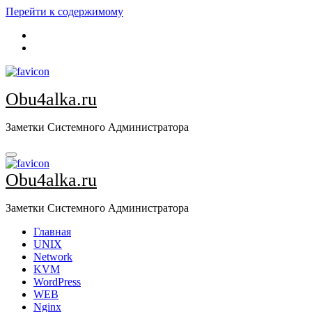
Перейти к содержимому
Obu4alka.ru
Заметки Системного Администратора
Obu4alka.ru
Заметки Системного Администратора
Главная
UNIX
Network
KVM
WordPress
WEB
Nginx