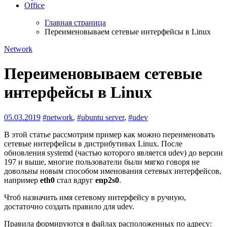
Office
Главная страница
Переименовываем сетевые интерфейсы в Linux
Network
Переименовываем сетевые
интерфейсы в Linux
05.03.2019
#network
,
#ubuntu server
,
#udev
В этой статье рассмотрим пример как можно переименовать
сетевые интерфейсы в дистрибутивах Linux. После
обновления systemd (частью которого является udev) до версии
197 и выше, многие пользователи были мягко говоря не
довольны новым способом именования сетевых интерфейсов,
например
eth0
стал вдруг
enp2s0
.
Чтоб назначить имя сетевому интерфейсу в ручную,
достаточно создать правило для udev.
Правила формируются в файлах расположенных по адресу: