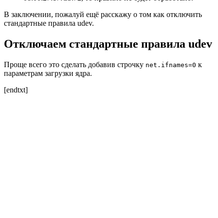
В заключении, пожалуй ещё расскажу о том как отключить
стандартные правила udev.
Отключаем стандартные правила udev
Проще всего это сделать добавив строчку
к
net.ifnames=0
параметрам загрузки ядра.
[endtxt]