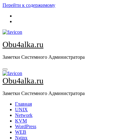
Перейти к содержимому
Obu4alka.ru
Заметки Системного Администратора
Obu4alka.ru
Заметки Системного Администратора
Главная
UNIX
Network
KVM
WordPress
WEB
Nginx