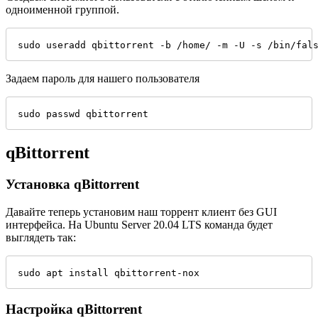
одноименной группой.
sudo useradd qbittorrent -b /home/ -m -U -s /bin/fal
Задаем пароль для нашего пользователя
sudo passwd qbittorrent
qBittorrent
Установка qBittorrent
Давайте теперь установим наш торрент клиент без GUI
интерфейса. На Ubuntu Server 20.04 LTS команда будет
выглядеть так:
sudo apt install qbittorrent-nox
Настройка qBittorrent