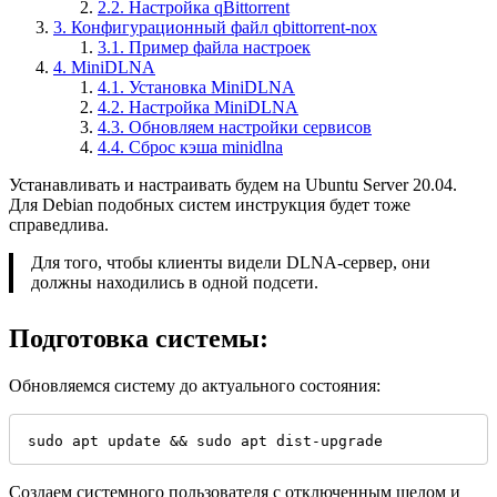
2.2.
Настройка qBittorrent
3.
Конфигурационный файл qbittorrent-nox
3.1.
Пример файла настроек
4.
MiniDLNA
4.1.
Установка MiniDLNA
4.2.
Настройка MiniDLNA
4.3.
Обновляем настройки сервисов
4.4.
Сброс кэша minidlna
Устанавливать и настраивать будем на Ubuntu Server 20.04.
Для Debian подобных систем инструкция будет тоже
справедлива.
Для того, чтобы клиенты видели DLNA-сервер, они
должны находились в одной подсети.
Подготовка системы:
Обновляемся систему до актуального состояния:
sudo apt update && sudo apt dist-upgrade
Создаем системного пользователя с отключенным шелом и