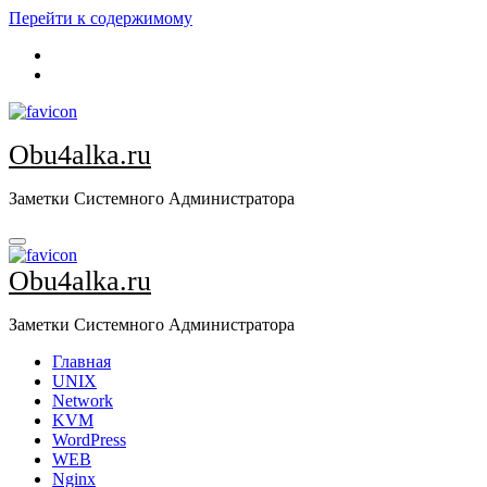
Перейти к содержимому
Obu4alka.ru
Заметки Системного Администратора
Obu4alka.ru
Заметки Системного Администратора
Главная
UNIX
Network
KVM
WordPress
WEB
Nginx