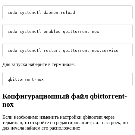
sudo systemctl daemon-reload
sudo systemctl enabled qbittorrent-nox
sudo systemctl restart qbittorrent-nox.service
Для запуска наберите в терминале:
qbittorrent-nox
Конфигурационный файл qbittorrent-
nox
Если необходимо изменить настройки qbittorrent через
терминал, то откройте на редактирование фаил настроек, но
для начала найдем его расположение: