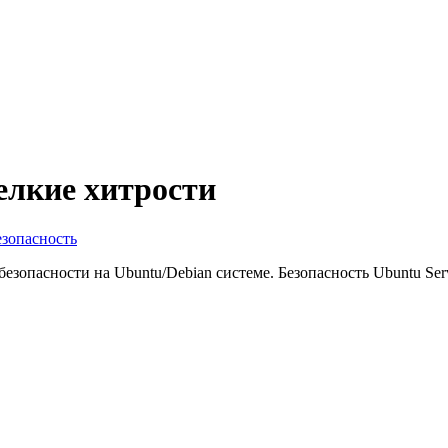
елкие хитрости
езопасность
безопасности на Ubuntu/Debian системе. Безопасность Ubuntu Ser