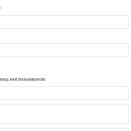
:
 вход
root
пользователя: