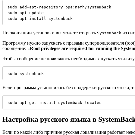
sudo add-apt-repository ppa:nemh/systemback
sudo apt update 
sudo apt install systemback
По окончании установки вы можете открыть
из си
Systemback
Программу нужно запускать с правами суперпользователя (root
сообщение: «
Root privileges are required for running the Syste
Чтобы сообщение не появлялось необходимо запускать утилиту 
sudo systemback
Если программа установилась без поддержки русского языка, т
sudo apt-get install systemback-locales
Настройка русского языка в SystemBac
Если по какой либо причине русская локализация работает неко