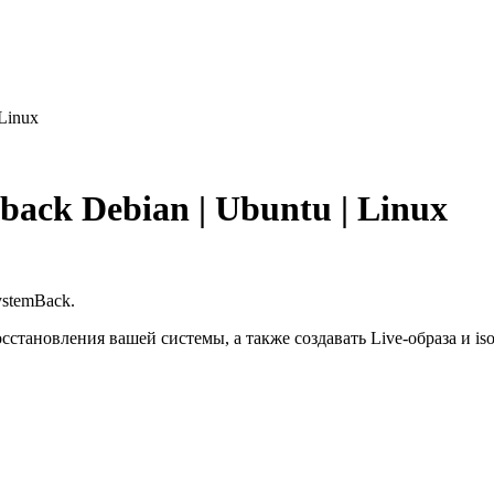
Linux
ack Debian | Ubuntu | Linux
ystemBack.
сстановления вашей системы, а также создавать Live-образа и is