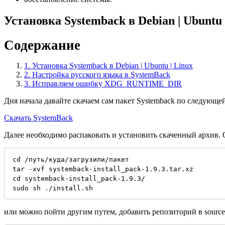
Установка Systemback в Debian | Ubuntu 
Содержание
1.
Установка Systemback в Debian | Ubuntu | Linux
2.
Настройка русского языка в SystemBack
3.
Исправляем ошибку XDG_RUNTIME_DIR
Дня начала давайте скачаем сам пакет Systemback по следующе
Скачать SystemBack
Далее необходимо распаковать и установить скаченный архив.
cd /путь/куда/загрузили/пакет
tar -xvf systemback-install_pack-1.9.3.tar.xz
cd systemback-install_pack-1.9.3/
sudo sh ./install.sh
или можно пойти другим путем, добавить репозиторий в source